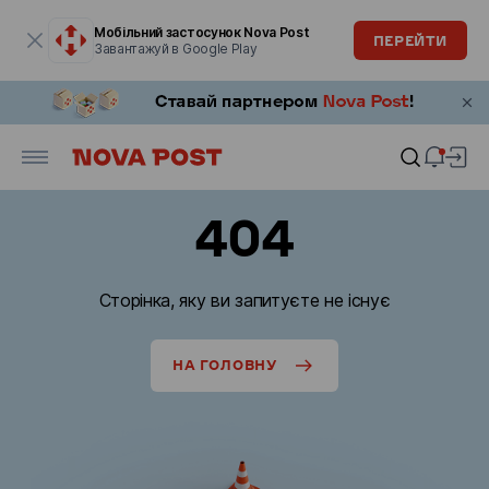
Модальне вікно відкрите
Мобільний застосунок Nova Post
ПЕРЕЙТИ
Завантажуй в Google Play
404
Сторінка, яку ви запитуєте не існує
НА ГОЛОВНУ