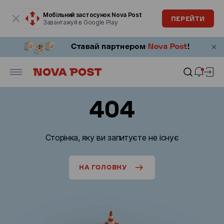
Модальне вікно відкрите
Мобільний застосунок Nova Post
ПЕРЕЙТИ
Завантажуй в Google Play
404
Сторінка, яку ви запитуєте не існує
НА ГОЛОВНУ