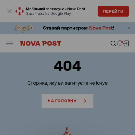
Модальне вікно відкрите
Мобільний застосунок Nova Post
ПЕРЕЙТИ
Завантажуй в Google Play
404
Сторінка, яку ви запитуєте не існує
НА ГОЛОВНУ