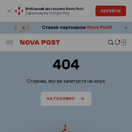
Модальне вікно відкрите
Мобільний застосунок Nova Post
ПЕРЕЙТИ
Завантажуй в Google Play
404
Сторінка, яку ви запитуєте не існує
НА ГОЛОВНУ