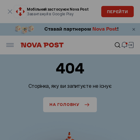
Модальне вікно відкрите
Мобільний застосунок Nova Post
ПЕРЕЙТИ
Завантажуй в Google Play
404
Сторінка, яку ви запитуєте не існує
НА ГОЛОВНУ