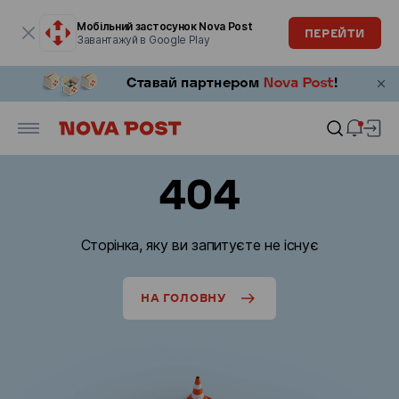
Модальне вікно відкрите
Мобільний застосунок Nova Post
ПЕРЕЙТИ
Завантажуй в Google Play
404
Сторінка, яку ви запитуєте не існує
НА ГОЛОВНУ