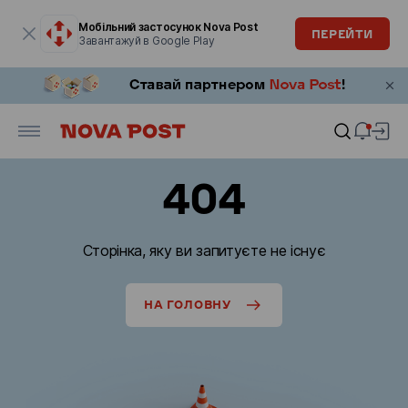
Модальне вікно відкрите
Мобільний застосунок Nova Post
ПЕРЕЙТИ
Завантажуй в Google Play
404
Сторінка, яку ви запитуєте не існує
НА ГОЛОВНУ