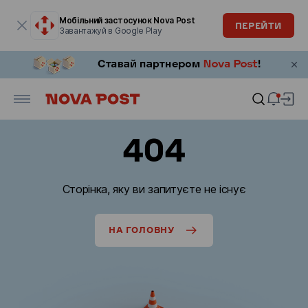
Модальне вікно відкрите
Мобільний застосунок Nova Post
ПЕРЕЙТИ
Завантажуй в Google Play
404
Сторінка, яку ви запитуєте не існує
НА ГОЛОВНУ