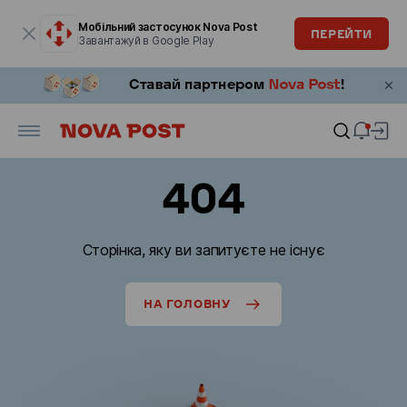
Модальне вікно відкрите
Мобільний застосунок Nova Post
ПЕРЕЙТИ
Завантажуй в Google Play
404
Сторінка, яку ви запитуєте не існує
НА ГОЛОВНУ