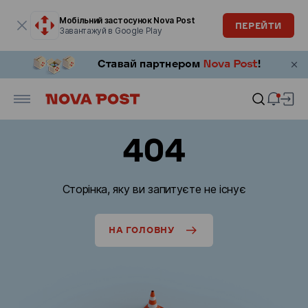
Модальне вікно відкрите
Мобільний застосунок Nova Post
ПЕРЕЙТИ
Завантажуй в Google Play
404
Сторінка, яку ви запитуєте не існує
НА ГОЛОВНУ