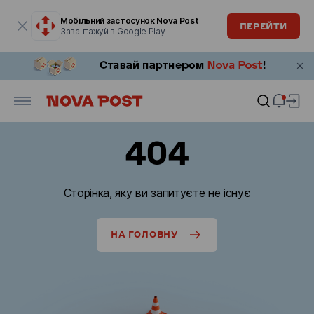
Модальне вікно відкрите
Мобільний застосунок Nova Post
ПЕРЕЙТИ
Завантажуй в Google Play
404
Сторінка, яку ви запитуєте не існує
НА ГОЛОВНУ