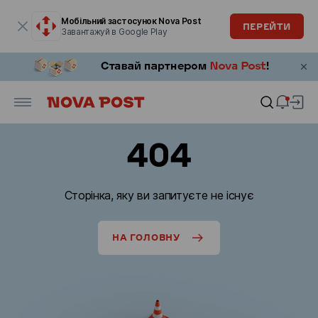
Модальне вікно відкрите
Мобільний застосунок Nova Post
ПЕРЕЙТИ
Завантажуй в Google Play
404
Сторінка, яку ви запитуєте не існує
НА ГОЛОВНУ