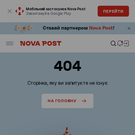
Модальне вікно відкрите
Мобільний застосунок Nova Post
ПЕРЕЙТИ
Завантажуй в Google Play
404
Сторінка, яку ви запитуєте не існує
НА ГОЛОВНУ