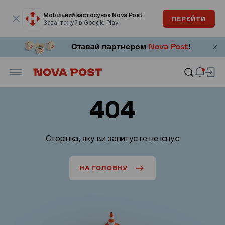
Модальне вікно відкрите
Мобільний застосунок Nova Post
ПЕРЕЙТИ
Завантажуй в Google Play
404
Сторінка, яку ви запитуєте не існує
НА ГОЛОВНУ