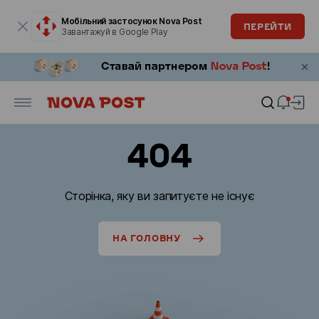
Модальне вікно відкрите
Мобільний застосунок Nova Post
ПЕРЕЙТИ
Завантажуй в Google Play
404
Сторінка, яку ви запитуєте не існує
НА ГОЛОВНУ