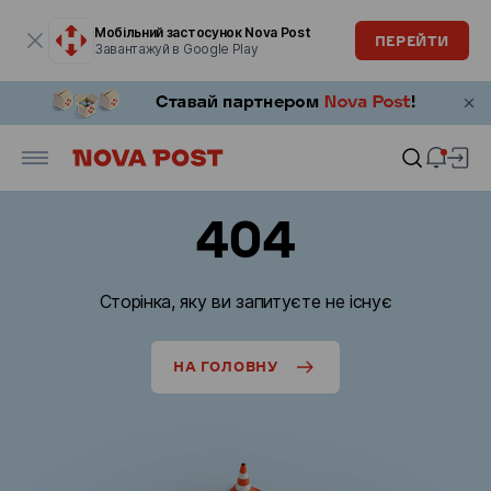
Модальне вікно відкрите
Мобільний застосунок Nova Post
ПЕРЕЙТИ
Завантажуй в Google Play
404
Сторінка, яку ви запитуєте не існує
НА ГОЛОВНУ