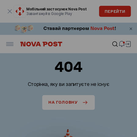
Модальне вікно відкрите
Мобільний застосунок Nova Post
ПЕРЕЙТИ
Завантажуй в Google Play
404
Сторінка, яку ви запитуєте не існує
НА ГОЛОВНУ