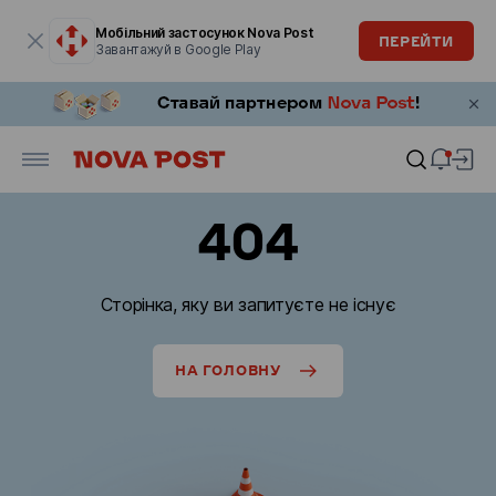
Модальне вікно відкрите
Мобільний застосунок Nova Post
ПЕРЕЙТИ
Завантажуй в Google Play
404
Сторінка, яку ви запитуєте не існує
НА ГОЛОВНУ