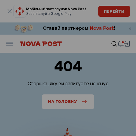
Модальне вікно відкрите
Мобільний застосунок Nova Post
ПЕРЕЙТИ
Завантажуй в Google Play
404
Сторінка, яку ви запитуєте не існує
НА ГОЛОВНУ