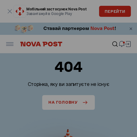
Модальне вікно відкрите
Мобільний застосунок Nova Post
ПЕРЕЙТИ
Завантажуй в Google Play
404
Сторінка, яку ви запитуєте не існує
НА ГОЛОВНУ