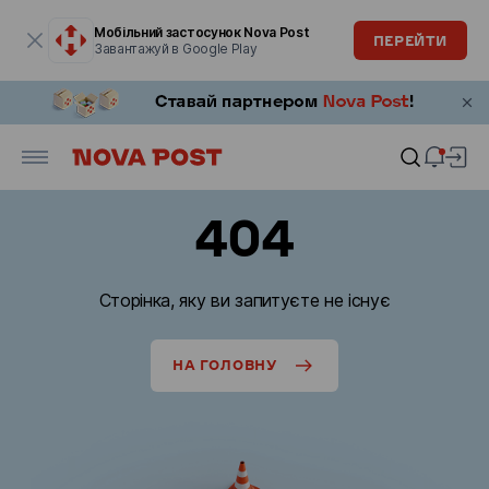
Модальне вікно відкрите
Мобільний застосунок Nova Post
ПЕРЕЙТИ
Завантажуй в Google Play
404
Сторінка, яку ви запитуєте не існує
НА ГОЛОВНУ