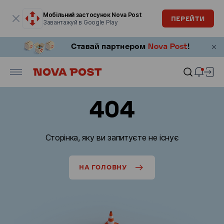
Модальне вікно відкрите
Мобільний застосунок Nova Post
ПЕРЕЙТИ
Завантажуй в Google Play
404
Сторінка, яку ви запитуєте не існує
НА ГОЛОВНУ