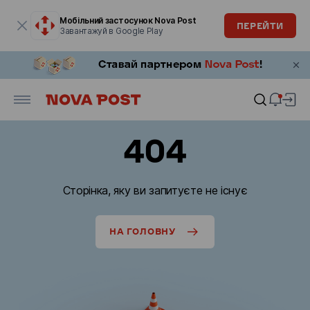
Модальне вікно відкрите
Мобільний застосунок Nova Post
ПЕРЕЙТИ
Завантажуй в Google Play
404
Сторінка, яку ви запитуєте не існує
НА ГОЛОВНУ