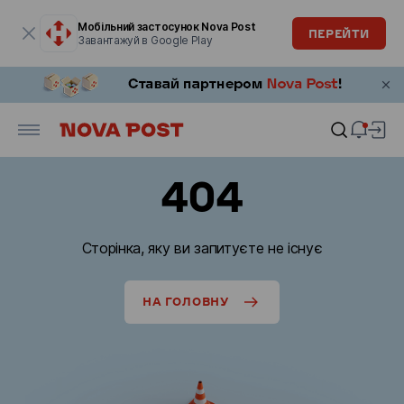
Модальне вікно відкрите
Мобільний застосунок Nova Post
ПЕРЕЙТИ
Завантажуй в Google Play
404
Сторінка, яку ви запитуєте не існує
НА ГОЛОВНУ