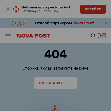
Модальне вікно відкрите
Мобільний застосунок Nova Post
ПЕРЕЙТИ
Завантажуй в Google Play
404
Сторінка, яку ви запитуєте не існує
НА ГОЛОВНУ