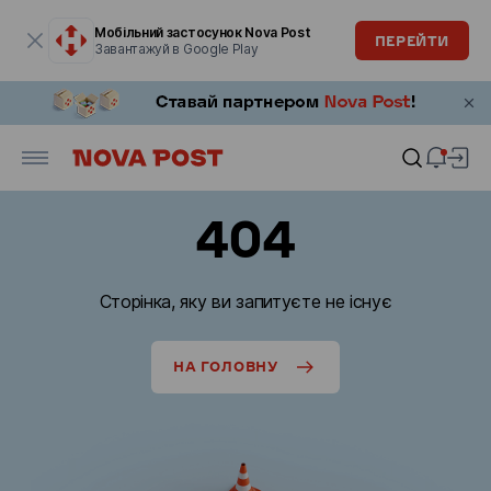
Модальне вікно відкрите
Мобільний застосунок Nova Post
ПЕРЕЙТИ
Завантажуй в Google Play
404
Сторінка, яку ви запитуєте не існує
НА ГОЛОВНУ