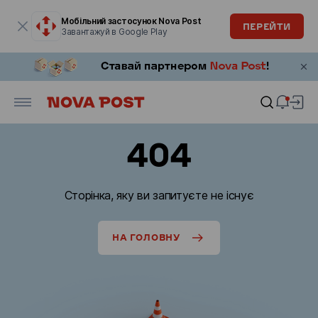
Модальне вікно відкрите
Мобільний застосунок Nova Post
ПЕРЕЙТИ
Завантажуй в Google Play
404
Сторінка, яку ви запитуєте не існує
НА ГОЛОВНУ