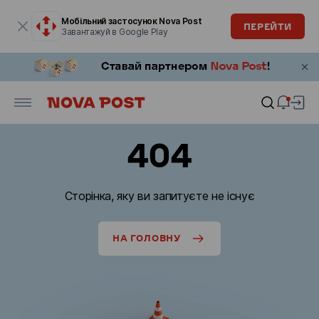
Модальне вікно відкрите
Мобільний застосунок Nova Post
ПЕРЕЙТИ
Завантажуй в Google Play
404
Сторінка, яку ви запитуєте не існує
НА ГОЛОВНУ