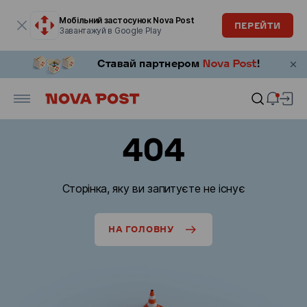
Модальне вікно відкрите
Мобільний застосунок Nova Post
ПЕРЕЙТИ
Завантажуй в Google Play
404
Сторінка, яку ви запитуєте не існує
НА ГОЛОВНУ