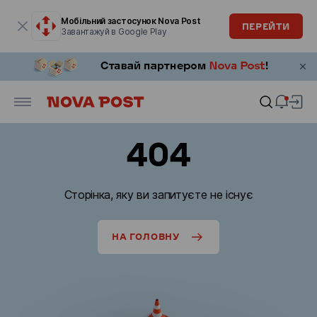
Модальне вікно відкрите
Мобільний застосунок Nova Post
ПЕРЕЙТИ
Завантажуй в Google Play
404
Сторінка, яку ви запитуєте не існує
НА ГОЛОВНУ