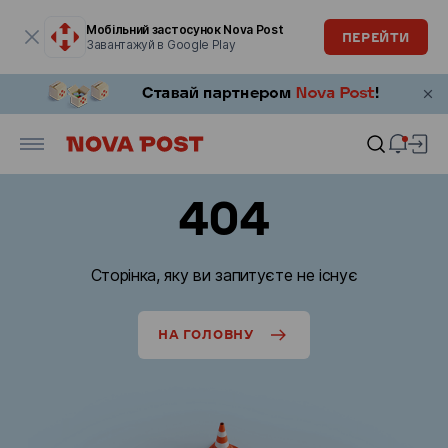
Модальне вікно відкрите
Мобільний застосунок Nova Post
ПЕРЕЙТИ
Завантажуй в Google Play
404
Сторінка, яку ви запитуєте не існує
НА ГОЛОВНУ