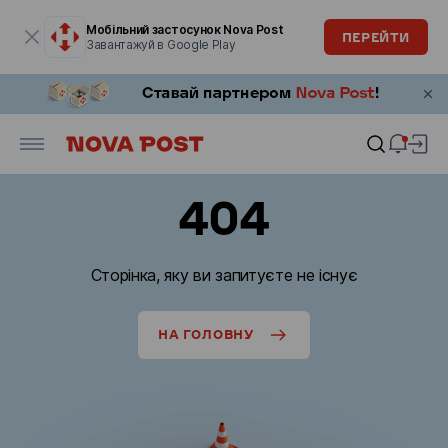
Модальне вікно відкрите
Мобільний застосунок Nova Post
ПЕРЕЙТИ
Завантажуй в Google Play
404
Сторінка, яку ви запитуєте не існує
НА ГОЛОВНУ