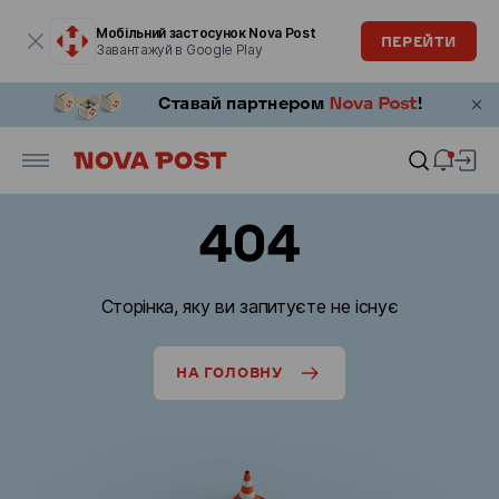
Модальне вікно відкрите
Мобільний застосунок Nova Post
ПЕРЕЙТИ
Завантажуй в Google Play
404
Сторінка, яку ви запитуєте не існує
НА ГОЛОВНУ