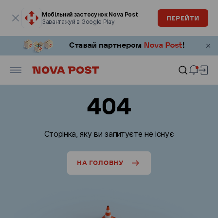
Модальне вікно відкрите
Мобільний застосунок Nova Post
ПЕРЕЙТИ
Завантажуй в Google Play
404
Сторінка, яку ви запитуєте не існує
НА ГОЛОВНУ