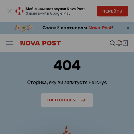
Модальне вікно відкрите
Мобільний застосунок Nova Post
ПЕРЕЙТИ
Завантажуй в Google Play
404
Сторінка, яку ви запитуєте не існує
НА ГОЛОВНУ