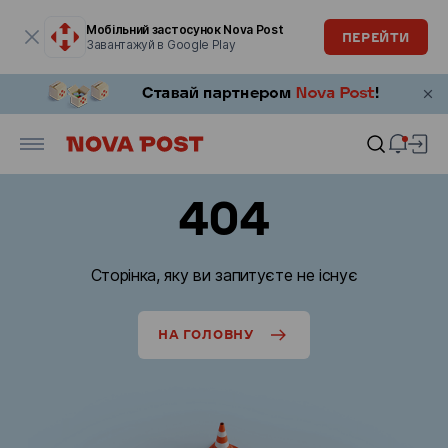
Модальне вікно відкрите
Мобільний застосунок Nova Post
ПЕРЕЙТИ
Завантажуй в Google Play
404
Сторінка, яку ви запитуєте не існує
НА ГОЛОВНУ