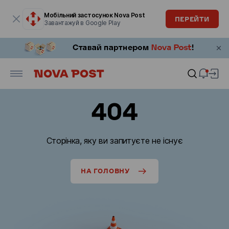
Модальне вікно відкрите
Мобільний застосунок Nova Post
ПЕРЕЙТИ
Завантажуй в Google Play
404
Сторінка, яку ви запитуєте не існує
НА ГОЛОВНУ