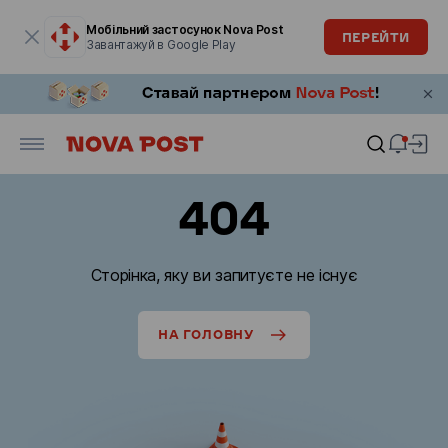
Модальне вікно відкрите
Мобільний застосунок Nova Post
ПЕРЕЙТИ
Завантажуй в Google Play
404
Сторінка, яку ви запитуєте не існує
НА ГОЛОВНУ