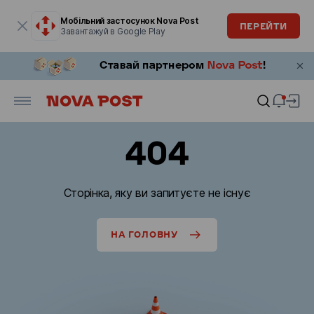
Модальне вікно відкрите
Мобільний застосунок Nova Post
ПЕРЕЙТИ
Завантажуй в Google Play
404
Сторінка, яку ви запитуєте не існує
НА ГОЛОВНУ