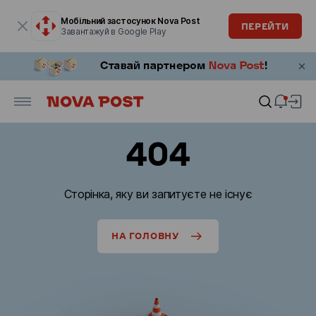
Модальне вікно відкрите
Мобільний застосунок Nova Post
ПЕРЕЙТИ
Завантажуй в Google Play
404
Сторінка, яку ви запитуєте не існує
НА ГОЛОВНУ