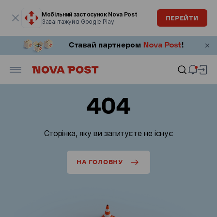
Модальне вікно відкрите
Мобільний застосунок Nova Post
ПЕРЕЙТИ
Завантажуй в Google Play
404
Сторінка, яку ви запитуєте не існує
НА ГОЛОВНУ