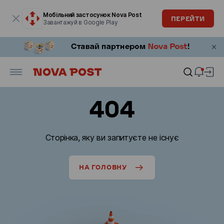
Модальне вікно відкрите
Мобільний застосунок Nova Post
ПЕРЕЙТИ
Завантажуй в Google Play
404
Сторінка, яку ви запитуєте не існує
НА ГОЛОВНУ