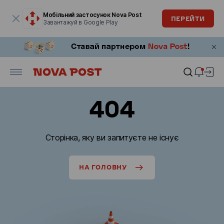
Модальне вікно відкрите
Мобільний застосунок Nova Post
ПЕРЕЙТИ
Завантажуй в Google Play
404
Сторінка, яку ви запитуєте не існує
НА ГОЛОВНУ