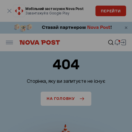
Модальне вікно відкрите
Мобільний застосунок Nova Post
ПЕРЕЙТИ
Завантажуй в Google Play
404
Сторінка, яку ви запитуєте не існує
НА ГОЛОВНУ