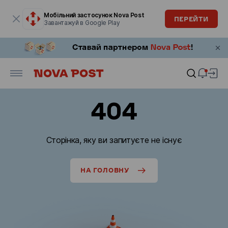
Модальне вікно відкрите
Мобільний застосунок Nova Post
ПЕРЕЙТИ
Завантажуй в Google Play
404
Сторінка, яку ви запитуєте не існує
НА ГОЛОВНУ