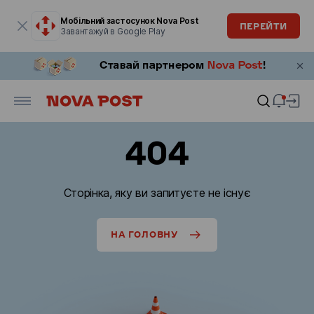
Модальне вікно відкрите
Мобільний застосунок Nova Post
ПЕРЕЙТИ
Завантажуй в Google Play
404
Сторінка, яку ви запитуєте не існує
НА ГОЛОВНУ