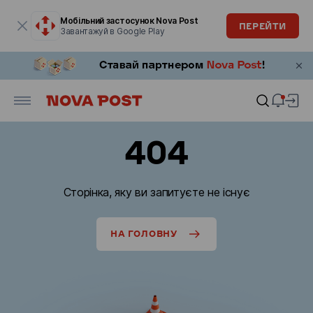
Модальне вікно відкрите
Мобільний застосунок Nova Post
ПЕРЕЙТИ
Завантажуй в Google Play
404
Сторінка, яку ви запитуєте не існує
НА ГОЛОВНУ