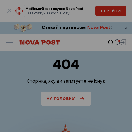
Модальне вікно відкрите
Мобільний застосунок Nova Post
ПЕРЕЙТИ
Завантажуй в Google Play
404
Сторінка, яку ви запитуєте не існує
НА ГОЛОВНУ