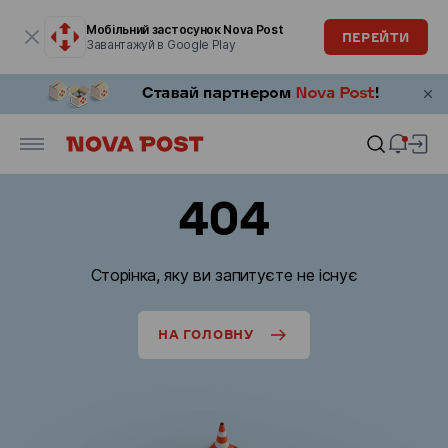
Модальне вікно відкрите
Мобільний застосунок Nova Post
ПЕРЕЙТИ
Завантажуй в Google Play
404
Сторінка, яку ви запитуєте не існує
НА ГОЛОВНУ