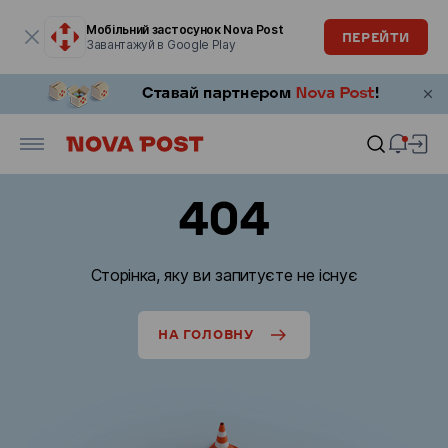
Модальне вікно відкрите
Мобільний застосунок Nova Post
ПЕРЕЙТИ
Завантажуй в Google Play
404
Сторінка, яку ви запитуєте не існує
НА ГОЛОВНУ